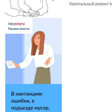
Капитальный ремонт М