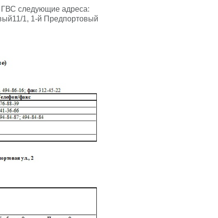
 от ГВС следующие адреса:
овый11/1, 1-й Предпортовый