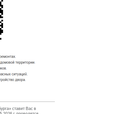
урга» ставит Вас в
05.2026 г. проводятся