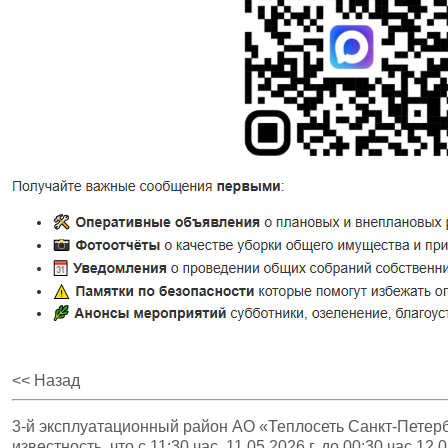
<< Назад
3-й эксплуатационный район АО «Теплосеть Санкт-Петерб
известность, что с 11:30 час. 11.05.2026 г. до 00:30 час 12.