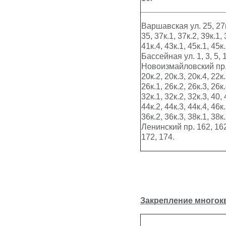
Варшавская ул. 25, 27к.
35, 37к.1, 37к.2, 39к.1, 
41к.4, 43к.1, 45к.1, 45к.
Бассейная ул. 1, 3, 5, 1
Новоизмайловский пр. –
20к.2, 20к.3, 20к.4, 22к.
26к.1, 26к.2, 26к.3, 26к.
32к.1, 32к.2, 32к.3, 40, 
44к.2, 44к.3, 44к.4, 46к.
36к.2, 36к.3, 38к.1, 38к.
Ленинский пр. 162, 162к
172, 174.
Закрепление
многок