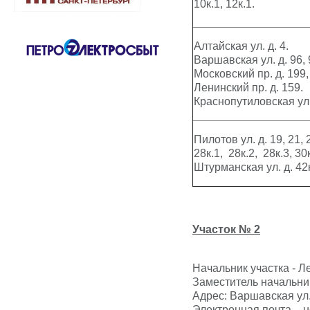
10к.1, 12к.1.
Алтайская ул. д. 4.
Варшавская ул. д. 96, 9
Московский пр. д. 199,
Ленинский пр. д. 159.
Краснопутиловская ул.
Пилотов ул. д. 19, 21, 2
28к.1, 28к.2, 28к.3, 30к
Штурманская ул. д. 42к
Участок № 2
Начальник участка - 
Заместитель начальник
Адрес: Варшавская ул. д
Электронная почта –
u