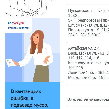
Пулковское ш. – 7к.2, 9
15к.2.
5-й Предпортовый пр-д. 
Штурманская ул. д.42к
Пилотов ул. д. 19, 21, 2
28к.2, 28к.3, 30к.1.
Алтайская ул. д.4.
Варшавская ул. - 61, 63
110, 112, 114, 116.
Краснопутиловская ул. -
105, 115.
Ленинский пр. – 155, 15
Московский пр. - 193, 1
Закрепление
многок