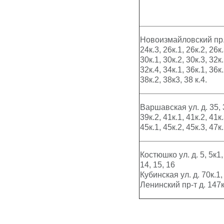
Новоизмайловский пр. 
24к.3, 26к.1, 26к.2, 26к.
30к.1, 30к.2, 30к.3, 32к.
32к.4, 34к.1, 36к.1, 36к.
38к.2, 38к3, 38 к.4.
Варшавская ул. д. 35, 3
39к.2, 41к.1, 41к.2, 41к.
45к.1, 45к.2, 45к.3, 47к.
Костюшко ул. д. 5, 5к1, 
14, 15, 16
Кубинская ул. д. 70к.1,
Ленинский пр-т д. 147к.