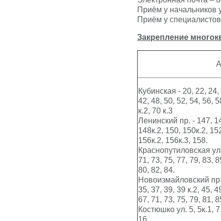
Приём у начальников у
Приём у специалистов 
Закрепление
многок
А
Кубинская - 20, 22, 24, 
42, 48, 50, 52, 54, 56, 5
к.2, 70 к.3
Ленинский пр. - 147, 14
148к.2, 150, 150к.2, 152
156к.2, 156к.3, 158.
Краснопутиловская ул. -
71, 73, 75, 77, 79, 83, 8
80, 82, 84.
Новоизмайловский пр., 1
35, 37, 39, 39 к.2, 45, 4
67, 71, 73, 75, 79, 81, 8
Костюшко ул. 5, 5к.1, 7, 
16.