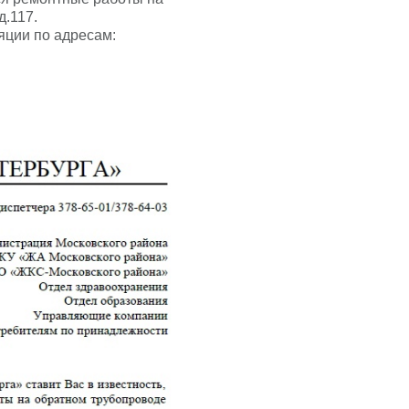
д.117.
яции по адресам: