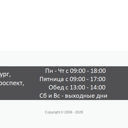
Copyright © 2008 - 2026