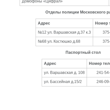
Домофоны «Цифрал»
Отделы полиции Московского р
Адрес
Номер 
№12 ул. Варшавская д.37 к.3
375
№68 ул. Костюшко д.68
375
Паспортный стол
Адрес
Номер те
ул. Варшавская д. 108
241-54
ул. Бассейная д.15/2
246-09