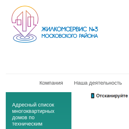
Компания
Наша деятельность
Адресный список
многоквартирных
домов по
техническим