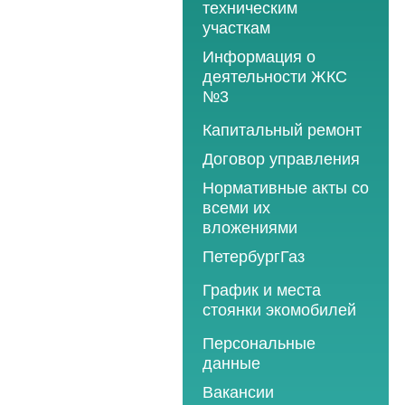
техническим
участкам
Информация о
деятельности ЖКС
№3
Программы
Капитальный ремонт
текущего ремонта
Договор управления
2012 год
Нормативные акты со
2013 год
всеми их
вложениями
2014 год
ПетербургГаз
2015 год
2018 год
График и места
2016 год
стоянки экомобилей
2019 год
2017 год
2019 год
Персональные
2020 год
2018 год
данные
2020 год
2021 год
2019 год
Вакансии
2021 год
2022 год