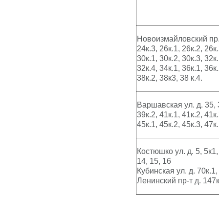
Новоизмайловский пр. 
24к.3, 26к.1, 26к.2, 26к.
30к.1, 30к.2, 30к.3, 32к.
32к.4, 34к.1, 36к.1, 36к.
38к.2, 38к3, 38 к.4.
Варшавская ул. д. 35, 3
39к.2, 41к.1, 41к.2, 41к.
45к.1, 45к.2, 45к.3, 47к.
Костюшко ул. д. 5, 5к1, 
14, 15, 16
Кубинская ул. д. 70к.1,
Ленинский пр-т д. 147к.