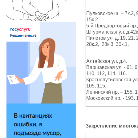
Пулковское ш. – 7к.2, 9
15к.2.
5-й Предпортовый пр-д. 
Штурманская ул. д.42к
Пилотов ул. д. 19, 21, 2
28к.2, 28к.3, 30к.1.
Алтайская ул. д.4.
Варшавская ул. - 61, 63
110, 112, 114, 116.
Краснопутиловская ул. -
105, 115.
Ленинский пр. – 155, 15
Московский пр. - 193, 1
Закрепление
многок