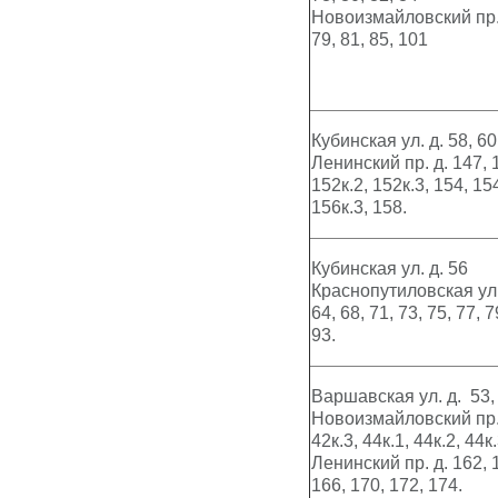
Новоизмайловский пр. д
79, 81, 85, 101
Кубинская ул. д. 58, 60,
Ленинский пр. д. 147, 1
152к.2, 152к.3, 154, 154
156к.3, 158.
Кубинская ул. д. 56
Краснопутиловская ул. д
64, 68, 71, 73, 75, 77, 7
93.
Варшавская ул. д. 53,
Новоизмайловский пр. д
42к.3, 44к.1, 44к.2, 44к.
Ленинский пр. д. 162, 1
166, 170, 172, 174.