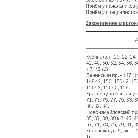
Приём у начальников у
Приём у специалистов 
Закрепление
многок
А
Кубинская - 20, 22, 24, 
42, 48, 50, 52, 54, 56, 5
к.2, 70 к.3
Ленинский пр. - 147, 14
148к.2, 150, 150к.2, 152
156к.2, 156к.3, 158.
Краснопутиловская ул. -
71, 73, 75, 77, 79, 83, 8
80, 82, 84.
Новоизмайловский пр., 1
35, 37, 39, 39 к.2, 45, 4
67, 71, 73, 75, 79, 81, 8
Костюшко ул. 5, 5к.1, 7, 
16.