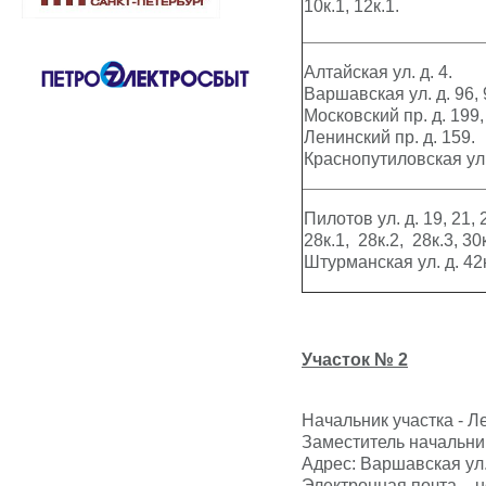
10к.1, 12к.1.
Алтайская ул. д. 4.
Варшавская ул. д. 96, 9
Московский пр. д. 199,
Ленинский пр. д. 159.
Краснопутиловская ул.
Пилотов ул. д. 19, 21, 2
28к.1, 28к.2, 28к.3, 30к
Штурманская ул. д. 42к
Участок № 2
Начальник участка - 
Заместитель начальник
Адрес: Варшавская ул. д
Электронная почта –
u