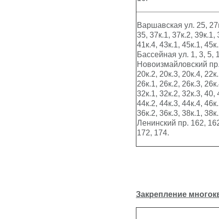
Варшавская ул. 25, 27к.
35, 37к.1, 37к.2, 39к.1, 
41к.4, 43к.1, 45к.1, 45к.
Бассейная ул. 1, 3, 5, 1
Новоизмайловский пр. –
20к.2, 20к.3, 20к.4, 22к.
26к.1, 26к.2, 26к.3, 26к.
32к.1, 32к.2, 32к.3, 40, 
44к.2, 44к.3, 44к.4, 46к.
36к.2, 36к.3, 38к.1, 38к.
Ленинский пр. 162, 162к
172, 174.
Закрепление
многок