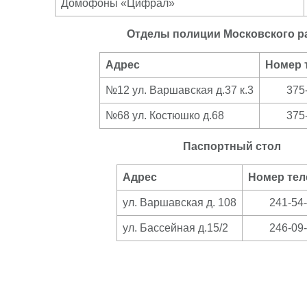
Домофоны «Цифрал»
Отделы полиции Московского р
Адрес
Номер 
№12 ул. Варшавская д.37 к.3
375
№68 ул. Костюшко д.68
375
Паспортный стол
Адрес
Номер те
ул. Варшавская д. 108
241-54
ул. Бассейная д.15/2
246-09