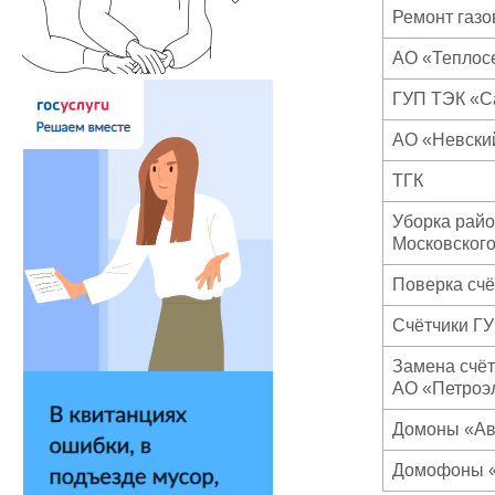
Ремонт газо
АО «Теплосе
ГУП ТЭК «С
АО «Невский
ТГК
Уборка рай
Московского
Поверка счё
Счётчики ГУ
Замена счёт
АО «Петроэ
Домоны «Ав
Домофоны 